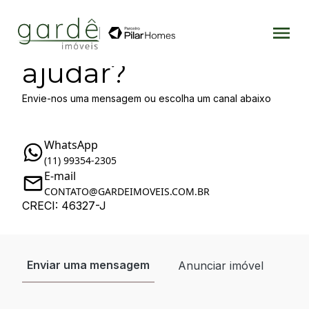
Como podemos te
ajudar?
Envie-nos uma mensagem ou escolha um canal abaixo
WhatsApp
(11) 99354-2305
E-mail
CONTATO@GARDEIMOVEIS.COM.BR
CRECI: 46327-J
Enviar uma mensagem
Anunciar imóvel