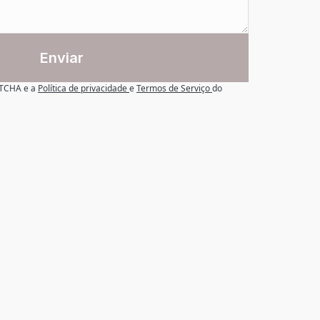
Enviar
APTCHA e a
Política de privacidade
e
Termos de Serviço
do