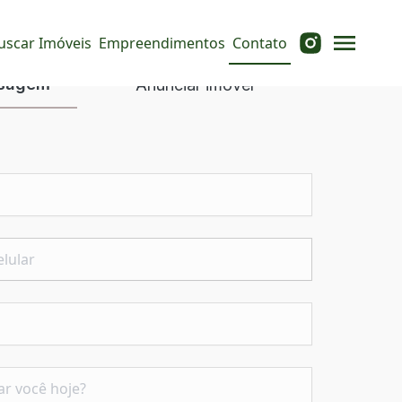
uscar Imóveis
Empreendimentos
Contato
nsagem
Anunciar imóvel