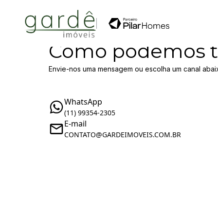
Como podemos t
Envie-nos uma mensagem ou escolha um canal abai
WhatsApp
(11) 99354-2305
E-mail
CONTATO@GARDEIMOVEIS.COM.BR