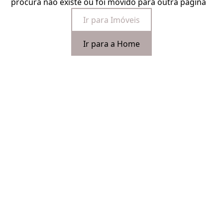
procura não existe ou foi movido para outra página
Ir para Imóveis
Ir para a Home