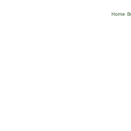
Home
B