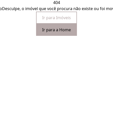
404
o
Desculpe, o imóvel que você procura não existe ou foi mo
Ir para Imóveis
Ir para a Home