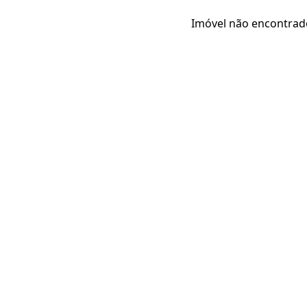
Imóvel não encontrad