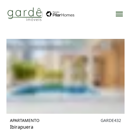
Filtrar
1
APARTAMENTO
GARDE432
Ibirapuera