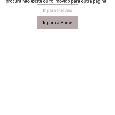
procura não existe ou foi movido para outra página
Ir para Imóveis
Ir para a Home