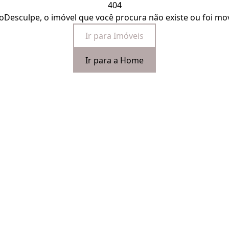
404
o
Desculpe, o imóvel que você procura não existe ou foi mo
Ir para Imóveis
Ir para a Home