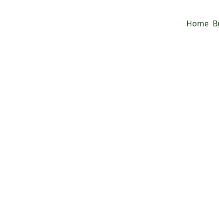
Home
B