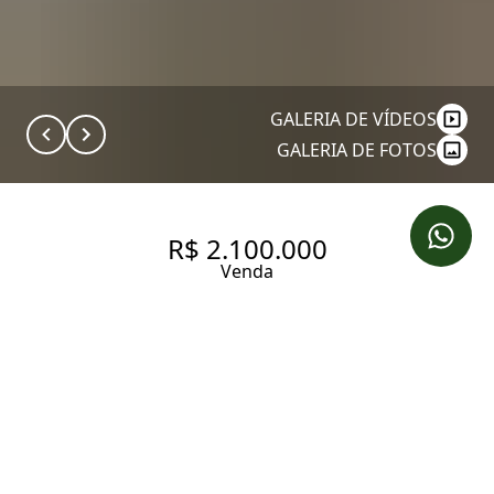
GALERIA DE VÍDEOS
GALERIA DE FOTOS
R$ 2.100.000
Venda
APARTAMENTO COM 109 M², 2
QUARTOS SENDO 1 SUÍTE À
VENDA NO BAIRRO VILA NOVA
CONCEIÇÃO.