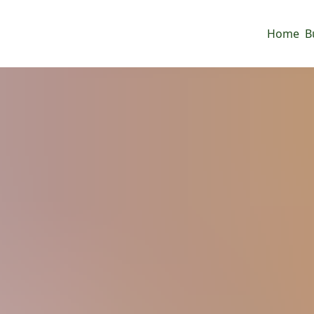
Home
B