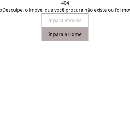
404
o
Desculpe, o imóvel que você procura não existe ou foi mo
Ir para Imóveis
Ir para a Home