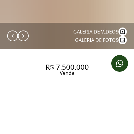
GALERIA DE VÍDEOS
GALERIA DE FOTOS
R$ 7.500.000
Venda
GARDEN COM 246 M², 4
QUARTOS SENDO 4 SUÍTES À
VENDA NO BAIRRO VILA NOVA
CONCEIÇÃO.