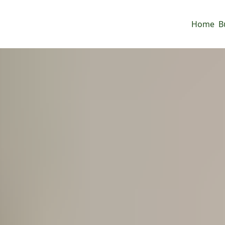
Home
B