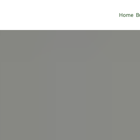
Home
B