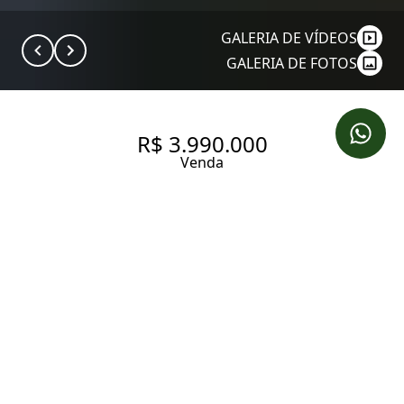
GALERIA DE VÍDEOS
GALERIA DE FOTOS
R$ 3.990.000
Venda
JARDIM PAULISTA
278 m² Área útil
4 Dormitórios
2 Suítes
4 Banheiros
3 Vagas
Entrar em contato
Solicitar visita