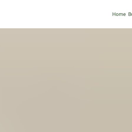
Home
B