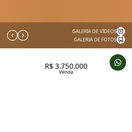
GALERIA DE VÍDEOS
GALERIA DE FOTOS
R$ 3.750.000
Venda
MOEMA PÁSSAROS COM
QUADRA DE TÊNIS E PRÓXIMO
A MÓBILE
242 m² Área útil
4 Dormitórios
4 Suítes